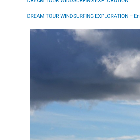
DREAM TOUR WINDSURFING EXPLORATION
DREAM TOUR WINDSURFING EXPLORATION – Enr