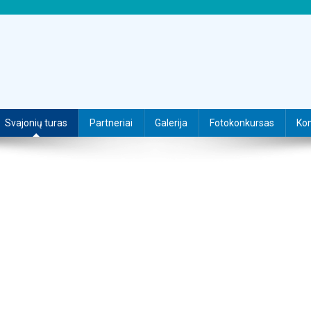
Svajonių turas
Partneriai
Galerija
Fotokonkursas
Kon