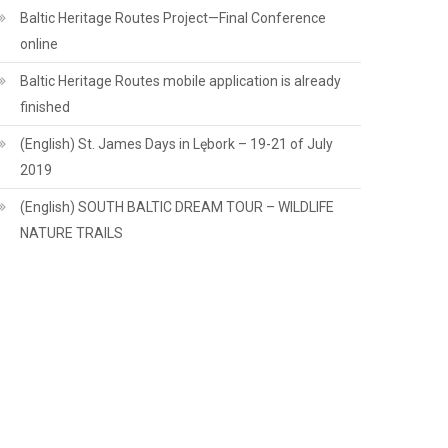
Baltic Heritage Routes Project—Final Conference
online
Baltic Heritage Routes mobile application is already
finished
(English) St. James Days in Lębork – 19-21 of July
2019
(English) SOUTH BALTIC DREAM TOUR – WILDLIFE
NATURE TRAILS