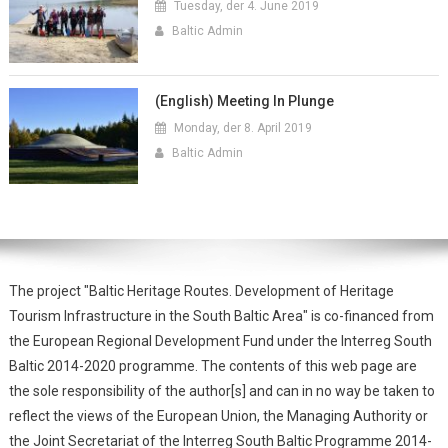
Tuesday, der 4. June 2019
Baltic Admin
(English) Meeting In Plunge
Monday, der 8. April 2019
Baltic Admin
The project "Baltic Heritage Routes. Development of Heritage
Tourism Infrastructure in the South Baltic Area" is co-financed from
the European Regional Development Fund under the Interreg South
Baltic 2014-2020 programme. The contents of this web page are
the sole responsibility of the author[s] and can in no way be taken to
reflect the views of the European Union, the Managing Authority or
the Joint Secretariat of the Interreg South Baltic Programme 2014-