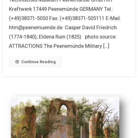
Kraftwerk 17449 Peenemünde GERMANY Tel.:
(+49)38371-5050 Fax: (+49)38371-505111 E-Mail:
htm@peenemuende.de Casper David Friedrich
(1774-1840), Eldena Ruin (1825) photo source:
ATTRACTIONS The Peenemünde Military […]
Continue Reading