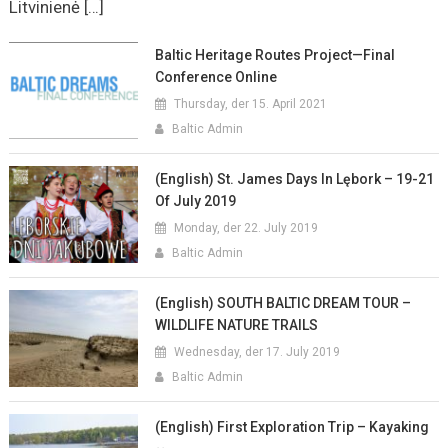
Litvinienė […]
Baltic Heritage Routes Project—Final
Conference Online
Thursday, der 15. April 2021
Baltic Admin
(English) St. James Days In Lębork – 19-21
Of July 2019
Monday, der 22. July 2019
Baltic Admin
(English) SOUTH BALTIC DREAM TOUR –
WILDLIFE NATURE TRAILS
Wednesday, der 17. July 2019
Baltic Admin
(English) First Exploration Trip – Kayaking