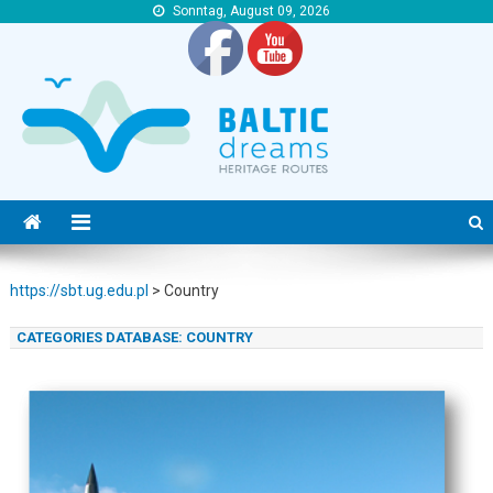
Sonntag, August 09, 2026
https://sbt.ug.edu.pl
https://sbt.ug.edu.pl
https://sbt.ug.edu.pl
>
Country
CATEGORIES DATABASE:
COUNTRY